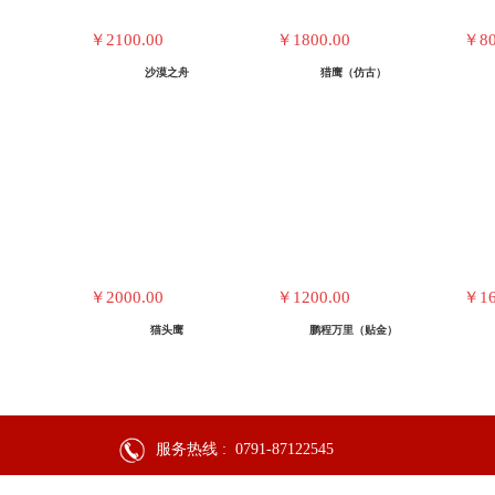
￥2100.00
￥1800.00
￥80
沙漠之舟
猎鹰（仿古）
￥2000.00
￥1200.00
￥16
猫头鹰
鹏程万里（贴金）
服务热线 :
0791-87122545