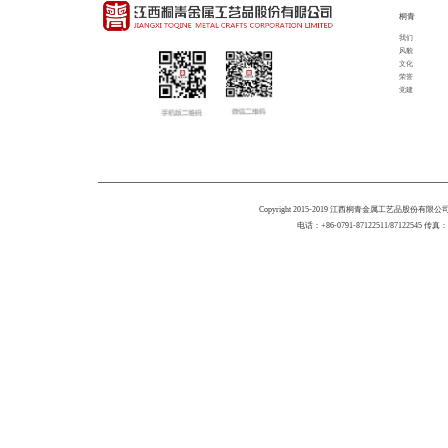
桐青
我们
风貌
文化
荣誉
党建
Copyright 2015-2019 江西桐青金属工艺品股份有限公司 All 
电话：+86-0791-87122511/87122545 传真：+