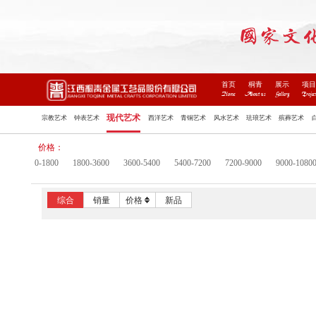
首页
桐青
展示
项
Home
About us
Gallery
Projec
现代艺术
宗教艺术
钟表艺术
西洋艺术
青铜艺术
风水艺术
珐琅艺术
殡葬艺术
价格：
0-1800
1800-3600
3600-5400
5400-7200
7200-9000
9000-1080
综合
销量
价格
新品