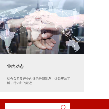
业内动态
综合公司及行业内外的最新消息，让您更加了
解，行内外的动态。