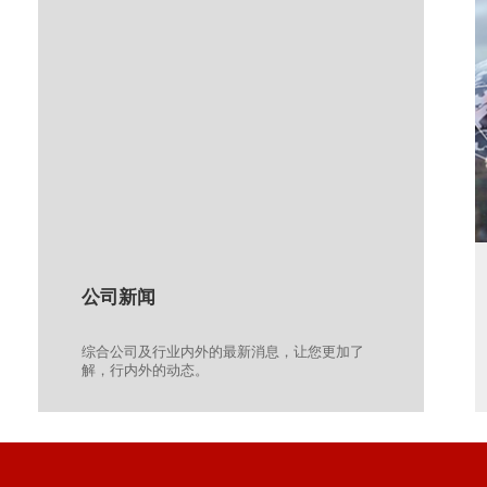
公司新闻
综合公司及行业内外的最新消息，让您更加了
解，行内外的动态。