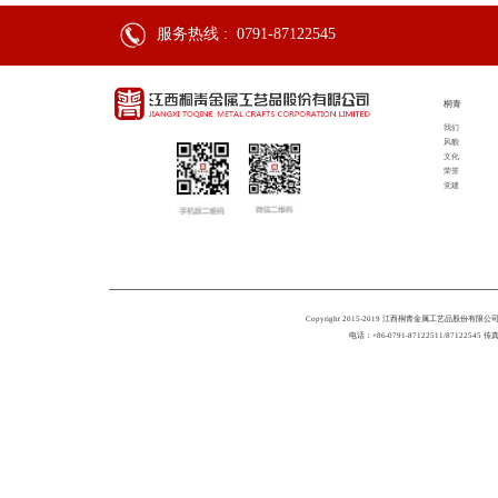
服务热线 :
0791-87122545
桐青
我们
风貌
文化
荣誉
党建
Copyright 2015-2019 江西桐青金属工艺品股份有限公司 All
电话：+86-0791-87122511/87122545 传真