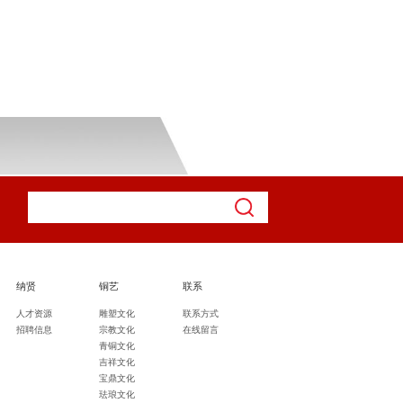
纳贤
铜艺
联系
人才资源
雕塑文化
联系方式
招聘信息
宗教文化
在线留言
青铜文化
吉祥文化
宝鼎文化
珐琅文化