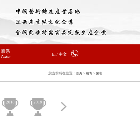
联系
En/
中文
Contact
您当前所在位置：
>
>
首页
桐青
荣誉
2018
2019