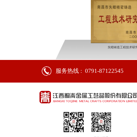
失蜡铸造工程技术研
服务热线 :
0791-87122545
教育培训基地（工艺