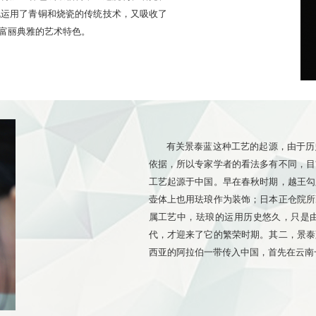
既运用了青铜和烧瓷的传统技术，又吸收了
富丽典雅的艺术特色。
有关景泰蓝这种工艺的起源，由于历
依据，所以专家学者的看法多有不同，目
工艺起源于中国。早在春秋时期，越王勾
壶体上也用珐琅作为装饰；日本正仓院所
属工艺中，珐琅的运用历史悠久，只是
代，才迎来了它的繁荣时期。其二，景泰
西亚的阿拉伯一带传入中国，首先在云南