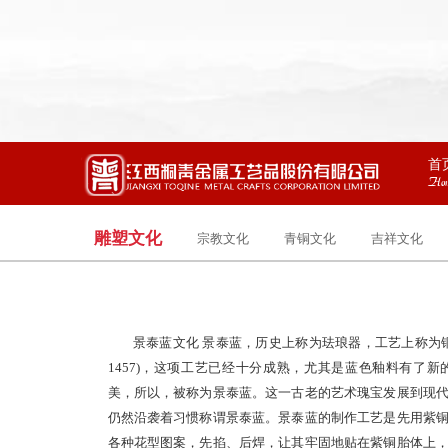
首
Ho
雕塑文化
宗教文化
青铜文化
吉祥文化
景泰蓝文化 景泰蓝，历史上称为珐琅器，工艺上称为铜
1457)，这项工艺已经十分成熟，尤其是蓝色釉料有了
美，所以，被称为景泰蓝。这一古老的艺术瑰宝发展到现
仍然沿袭着习惯称谓景泰蓝。景泰蓝的制作工艺是先用紫
各种花型图案，先掐、后焊，让其牢固地贴在紫铜胎体上