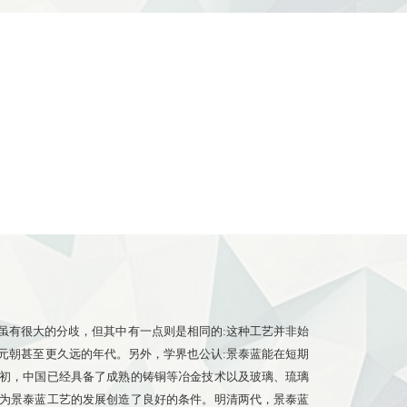
虽有很大的分歧，但其中有一点则是相同的:这种工艺并非始
元朝甚至更久远的年代。另外，学界也公认:景泰蓝能在短期
初，中国已经具备了成熟的铸铜等冶金技术以及玻璃、琉璃
为景泰蓝工艺的发展创造了良好的条件。明清两代，景泰蓝