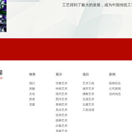
工艺得到了极大的发展，成为中国传统工
桐青
展示
项目
新闻
我们
宗教艺术
艺术工程
新闻综合
风貌
钟表艺术
城市艺术
公司新闻
文化
现代艺术
佛教艺术
业内动态
荣誉
西洋艺术
宝鼎艺术
党建
青铜艺术
古建艺术
风水艺术
工程业绩
珐琅艺术
殡葬艺术
白银艺术
居家艺术