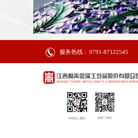
服务热线 :
0791-87122545