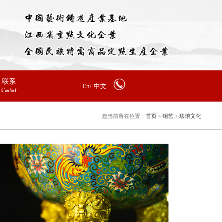
联系
En/
中文
Contact
您当前所在位置：
首页
>
铜艺
>
珐琅文化