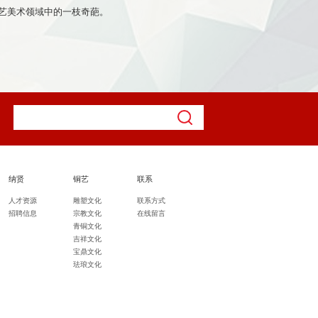
艺美术领域中的一枝奇葩。
纳贤
铜艺
联系
人才资源
雕塑文化
联系方式
招聘信息
宗教文化
在线留言
青铜文化
吉祥文化
宝鼎文化
珐琅文化