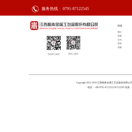
服务热线 :
0791-87122545
桐青
我们
风貌
文化
荣誉
党建
Copyright 2015-2019 江西桐青金属工艺品股份有限公司 All 
电话：+86-0791-87122511/87122545 传真：+