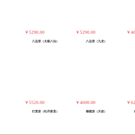
￥5290.00
￥5290.00
￥46
八边形（太极八仙）
八边形（九龙）
￥5520.00
￥4600.00
￥62
灯笼形（牡丹富贵）
橄榄形（天使）