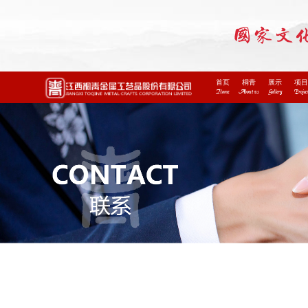
首页
桐青
展示
项
Home
About us
Gallery
Projec