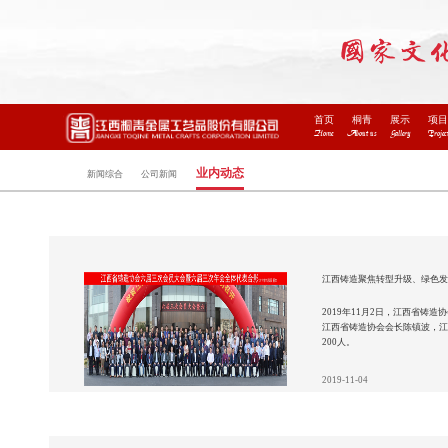
首页
桐青
展示
项
Home
About us
Gallery
Projec
业内动态
新闻综合
公司新闻
江西铸造聚焦转型升级、绿色
2019年11月2日，江西省
江西省铸造协会会长陈镇波，
200人。
2019-11-04