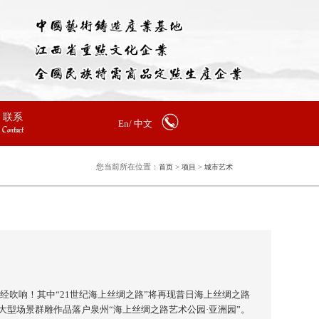
联系
En/
中文
Contact
您当前所在位置：
>
>
首页
项目
城市艺术
经吹响！其中“21世纪海上丝绸之路”将再现昔日海上丝绸之路
大型场景群雕作品落户泉州“海上丝绸之路艺术公园·亚洲园”。