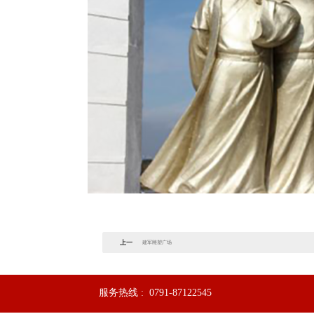
上一
建军雕塑广场
篇：
服务热线 :
0791-87122545