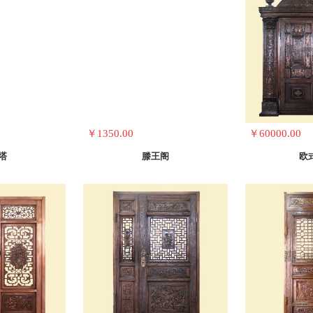
￥1350.00
￥60000.00
塔
滕王阁
欧