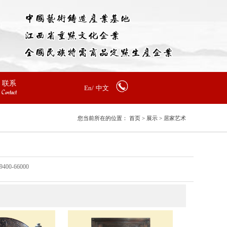
联系
En/
中文
Contact
您当前所在的位置：
首页
>
展示
>
居家艺术
9400-66000