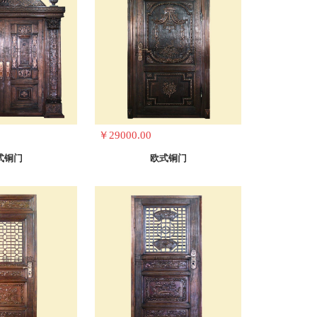
￥29000.00
式铜门
欧式铜门