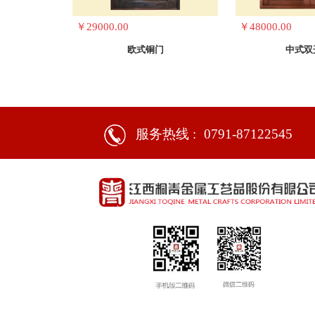
￥29000.00
￥48000.00
欧式铜门
中式双
服务热线 :
0791-87122545