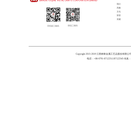
我们
风貌
文化
荣誉
党建
Copyright 2015-2019 江西桐青金属工艺品股份有限公司 All 
电话：+86-0791-87122511/87122545 传真：+