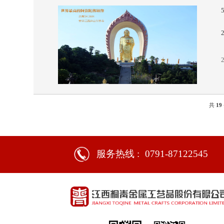
共
19
服务热线 :
0791-87122545