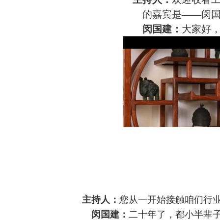
的嘉宾是
——闵
闵国建：
大家好
主持人：
您从一开始接触咱们行
闵国建：
二十年了，都小半辈