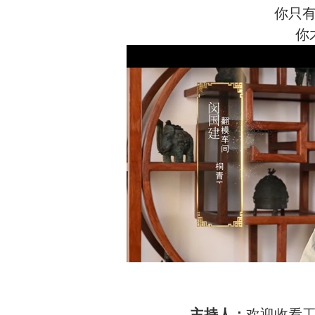
你只
你
主持人：
欢迎收看