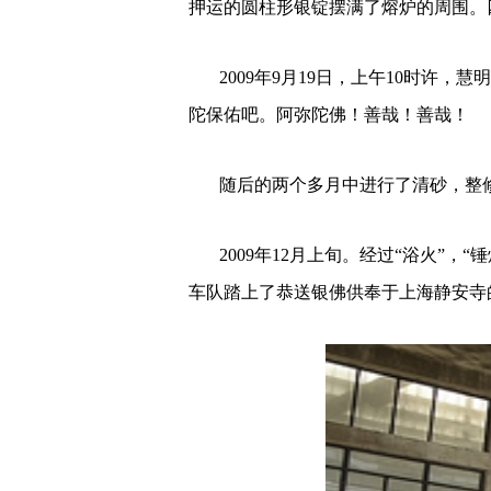
押运的圆柱形银锭摆满了熔炉的周围。
2009年9月19日，上午10时许，
陀保佑吧。阿弥陀佛！善哉！善哉！
随后的两个多月中进行了清砂，整修
2009年12月上旬。经过“浴火”，“锤
车队踏上了恭送银佛供奉于上海静安寺