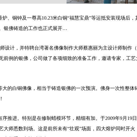
炉、铜钟及一尊高10.23米白铜“福慧宝鼎”等运抵安装现场后
。银佛铸造的工作也正式展开…
师设计，
并
特聘台湾著名佛像制作大师蔡惠丽为主设计师
制作（
无前例的银佛，公司做了各项细致的准备工作，邀请专家，工艺
大的白铜佛像，相当于铸造银佛的一次预演。佛身一次性整体
！
序推进。特别是在修制蜡模环节，精细有加。于
2009年9月
艺大师悉数到场。这是前所未有“壮观”场面，四大熔炉同时开火