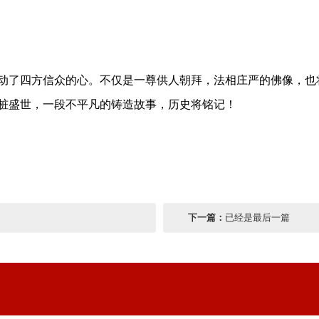
，牵动了四方信众的心。不仅是一尊供人朝拜，法相庄严的佛像，
桩盛世，一段不平凡的铸造故事，历史将铭记！
下一篇：
已经是最后一篇