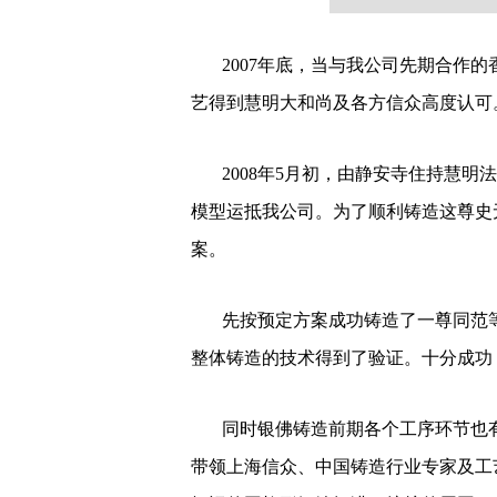
2007年底，当与我公司先期合作的香
艺得到慧明大和尚及各方信众高度认可
2008年5月初，由
静安寺住持慧明法
模型运抵我公司。为了顺利铸造这尊史
案。
先按预定方案成功铸造了一尊同范等
整体铸造的技术得到了验证。十分成功
同时银佛铸造前期各个工序环节也有
带领上海信众、中国铸造行业专家及工