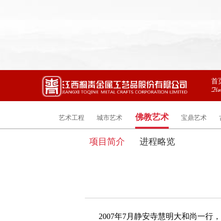
首
Ho
佛教艺术
艺术工程
城市艺术
宝鼎艺术
项目简介
进程略览
2007年7月静安寺慧明大和尚一行