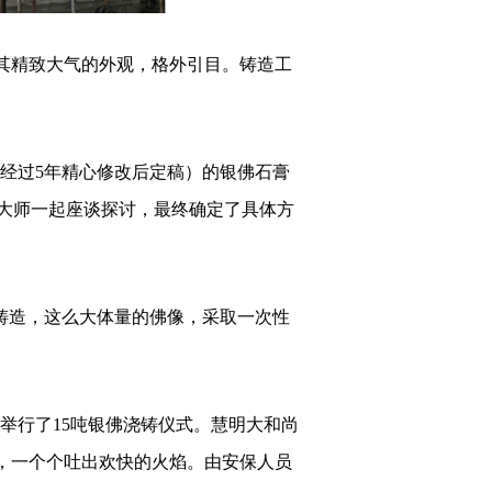
，其精致大气的外观，格外引目。铸造工
经过
5年
精心
修改后定稿
）的银佛石膏
大师一起座谈探讨，最终确定了具体方
铸造，这么大体量的佛像，采取一次性
19日举行了15吨银佛浇铸仪式。慧明大和尚
，一个个吐出欢快的火焰。由安保人员