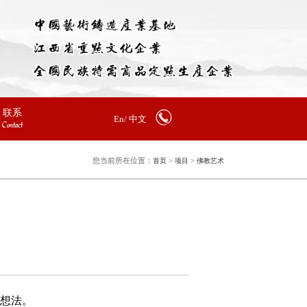
联系
En/
中文
Contact
您当前所在位置：
>
>
首页
项目
佛教艺术
佛想法。